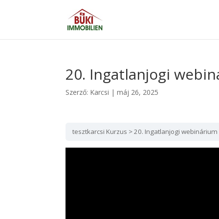
20. Ingatlanjogi webi
Szerző:
Karcsi
|
máj 26, 2025
tesztkarcsi Kurzus
20. Ingatlanjogi webinárium