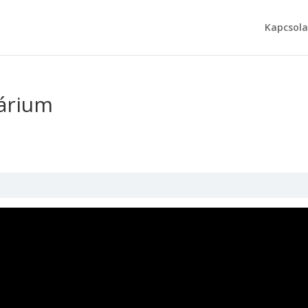
Kapcsola
nárium